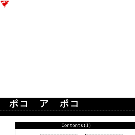
ポコ ア ポコ
Contents(1)