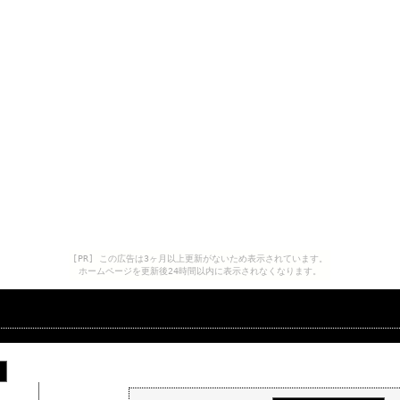
[PR] この広告は3ヶ月以上更新がないため表示されています。
ホームページを更新後24時間以内に表示されなくなります。